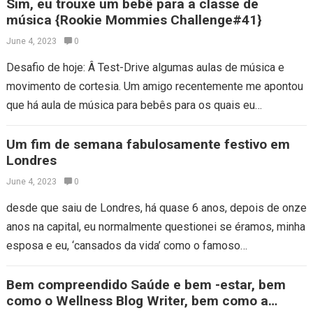
Sim, eu trouxe um bebê para a classe de
música {Rookie Mommies Challenge#41}
June 4, 2023
0
Desafio de hoje: Â Test-Drive algumas aulas de música e
movimento de cortesia. Um amigo recentemente me apontou
que há aula de música para bebês para os quais eu
respondi…
Um fim de semana fabulosamente festivo em
Londres
June 4, 2023
0
desde que saiu de Londres, há quase 6 anos, depois de onze
anos na capital, eu normalmente questionei se éramos, minha
esposa e eu, ‘cansados da vida’ como o famoso…
Bem compreendido Saúde e bem -estar, bem
como o Wellness Blog Writer, bem como a