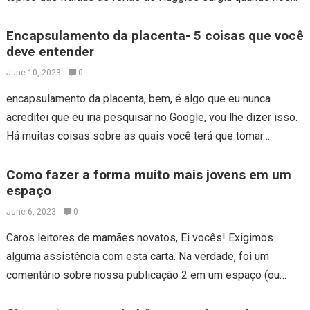
Encapsulamento da placenta- 5 coisas que você
deve entender
June 10, 2023
0
encapsulamento da placenta, bem, é algo que eu nunca
acreditei que eu iria pesquisar no Google, vou lhe dizer isso.
Há muitas coisas sobre as quais você terá que tomar…
Como fazer a forma muito mais jovens em um
espaço
June 6, 2023
0
Caros leitores de mamães novatos, Ei vocês! Exigimos
alguma assistência com esta carta. Na verdade, foi um
comentário sobre nossa publicação 2 em um espaço (ou
não). Por favor, confira…