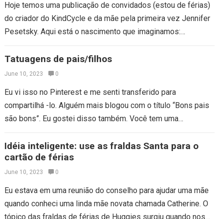
Hoje temos uma publicação de convidados (estou de férias)
do criador do KindCycle e da mãe pela primeira vez Jennifer
Pesetsky. Aqui está o nascimento que imaginamos:
trabalhávamos em casa.…
Tatuagens de pais/filhos
June 10, 2023
0
Eu vi isso no Pinterest e me senti transferido para
compartilhá -lo. Alguém mais blogou com o título “Bons pais
são bons”. Eu gostei disso também. Você tem uma
tatuagem…
Idéia inteligente: use as fraldas Santa para o
cartão de férias
June 10, 2023
0
Eu estava em uma reunião do conselho para ajudar uma mãe
quando conheci uma linda mãe novata chamada Catherine. O
tópico das fraldas de férias de Huggies surgiu quando nos…