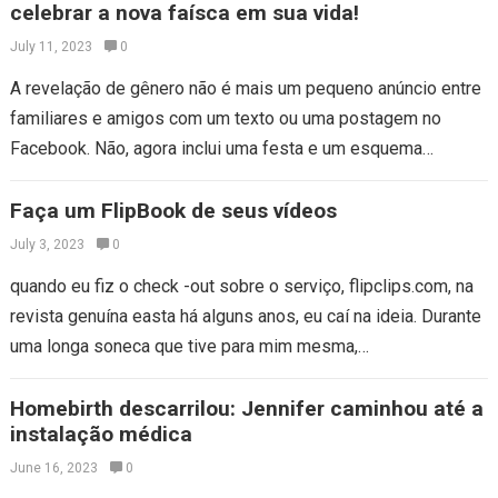
celebrar a nova faísca em sua vida!
July 11, 2023
0
A revelação de gênero não é mais um pequeno anúncio entre
familiares e amigos com um texto ou uma postagem no
Facebook. Não, agora inclui uma festa e um esquema…
Faça um FlipBook de seus vídeos
July 3, 2023
0
quando eu fiz o check -out sobre o serviço, flipclips.com, na
revista genuína easta há alguns anos, eu caí na ideia. Durante
uma longa soneca que tive para mim mesma,…
Homebirth descarrilou: Jennifer caminhou até a
instalação médica
June 16, 2023
0