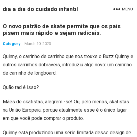
dia a dia do cuidado infantil
MENU
O novo patrão de skate permite que os pais
pisem mais rápido-e sejam radicais.
Category
March 10, 2023
Quinny, o carrinho de carrinho que nos trouxe o Buzz Quinny e
outros carrinhos dobráveis, introduziu algo novo: um carrinho
de carrinho de longboard.
Quão rad é isso?
Mães de skatistas, alegrem -se! Ou, pelo menos, skatistas
na União Europeia, porque atualmente esse é o único lugar
em que você pode comprar o produto.
Quinny está produzindo uma série limitada desse design de