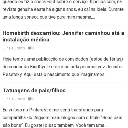
quando eu fiz o check -out sobre o serviço, flipclips.com, na
revista genuína easta há alguns anos, eu caí na ideia. Durante
uma longa soneca que tive para mim mesma,…
Homebirth descarrilou: Jennifer caminhou até a
instalação médica
June 16, 2023
0
Hoje temos uma publicação de convidados (estou de férias)
do criador do KindCycle e da mãe pela primeira vez Jennifer
Pesetsky. Aqui está o nascimento que imaginamos:
trabalhávamos em casa.…
Tatuagens de pais/filhos
June 10, 2023
0
Eu vi isso no Pinterest e me senti transferido para
compartilhá -lo. Alguém mais blogou com o título “Bons pais
são bons”. Eu gostei disso também. Você tem uma