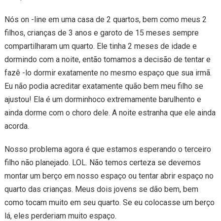
Nós on -line em uma casa de 2 quartos, bem como meus 2
filhos, crianças de 3 anos e garoto de 15 meses sempre
compartilharam um quarto. Ele tinha 2 meses de idade e
dormindo com a noite, então tomamos a decisão de tentar e
fazê -lo dormir exatamente no mesmo espaço que sua irmã.
Eu não podia acreditar exatamente quão bem meu filho se
ajustou! Ela é um dorminhoco extremamente barulhento e
ainda dorme com o choro dele. A noite estranha que ele ainda
acorda.
Nosso problema agora é que estamos esperando o terceiro
filho não planejado. LOL. Não temos certeza se devemos
montar um berço em nosso espaço ou tentar abrir espaço no
quarto das crianças. Meus dois jovens se dão bem, bem
como tocam muito em seu quarto. Se eu colocasse um berço
lá, eles perderiam muito espaço.