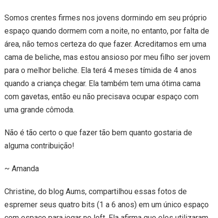
Somos crentes firmes nos jovens dormindo em seu próprio
espaço quando dormem com a noite, no entanto, por falta de
área, não temos certeza do que fazer. Acreditamos em uma
cama de beliche, mas estou ansioso por meu filho ser jovem
para o melhor beliche. Ela terá 4 meses tímida de 4 anos
quando a criança chegar. Ela também tem uma ótima cama
com gavetas, então eu não precisava ocupar espaço com
uma grande cômoda.
Não é tão certo o que fazer tão bem quanto gostaria de
alguma contribuição!
~ Amanda
Christine, do blog Aums, compartilhou essas fotos de
espremer seus quatro bits (1 a 6 anos) em um único espaço
com espaço para jogar no loft. Ela afirma que eles utilizaram