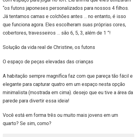
“os futons japoneses personalizados para nossos 4 filhos.
Já tentamos camas e colchões antes … no entanto, é isso
que funciona agora. Eles escolheram suas próprias cores,
cobertores, travesseiros … são 6, 5, 3, além de 1 ”!
Solução da vida real de Christine, os futons
O espaço de peças elevadas das crianças
A habitação sempre magnífica faz com que pareça tão fácil e
elegante para capturar quatro em um espaço nesta opção
minimalista (mostrada em cima). desejo que eu tive a área da
parede para divertir essa ideia!
Você está em forma três ou muito mais jovens em um
quarto? Se sim, como?