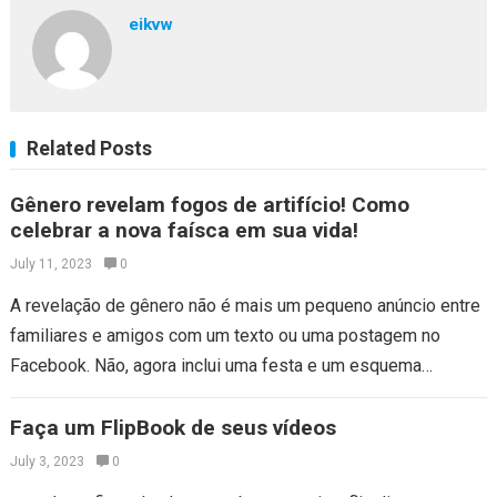
eikvw
Related Posts
Gênero revelam fogos de artifício! Como
celebrar a nova faísca em sua vida!
July 11, 2023
0
A revelação de gênero não é mais um pequeno anúncio entre
familiares e amigos com um texto ou uma postagem no
Facebook. Não, agora inclui uma festa e um esquema…
Faça um FlipBook de seus vídeos
July 3, 2023
0