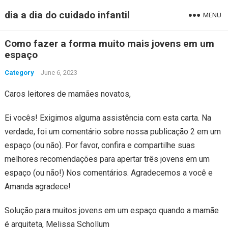
dia a dia do cuidado infantil
MENU
Como fazer a forma muito mais jovens em um
espaço
Category
June 6, 2023
Caros leitores de mamães novatos,
Ei vocês! Exigimos alguma assistência com esta carta. Na
verdade, foi um comentário sobre nossa publicação 2 em um
espaço (ou não). Por favor, confira e compartilhe suas
melhores recomendações para apertar três jovens em um
espaço (ou não!) Nos comentários. Agradecemos a você e
Amanda agradece!
Solução para muitos jovens em um espaço quando a mamãe
é arquiteta, Melissa Schollum