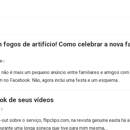
 fogos de artifício! Como celebrar a nova f
0
o não é mais um pequeno anúncio entre familiares e amigos com
m no Facebook. Não, agora inclui uma festa e um esquema…
ok de seus vídeos
0
-out sobre o serviço, flipclips.com, na revista genuína easta há 
. Durante uma longa soneca que tive para mim mesma,…