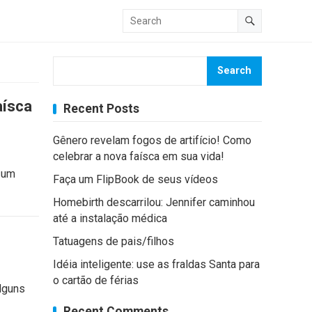
Search
aísca
Recent Posts
Gênero revelam fogos de artifício! Como
celebrar a nova faísca em sua vida!
 um
Faça um FlipBook de seus vídeos
Homebirth descarrilou: Jennifer caminhou
até a instalação médica
Tatuagens de pais/filhos
Idéia inteligente: use as fraldas Santa para
o cartão de férias
alguns
Recent Comments