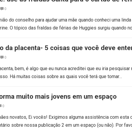
0
nião do conselho para ajudar uma mãe quando conheci uma lind
ine. O tópico das fraldas de férias de Huggies surgiu quando n
 da placenta- 5 coisas que você deve ente
0
centa, bem, é algo que eu nunca acreditei que eu iria pesquisar 
 isso. Há muitas coisas sobre as quais você terá que tomar…
forma muito mais jovens em um espaço
0
ães novatos, Ei vocês! Exigimos alguma assistência com esta c
tário sobre nossa publicação 2 em um espaço (ou não). Por favo