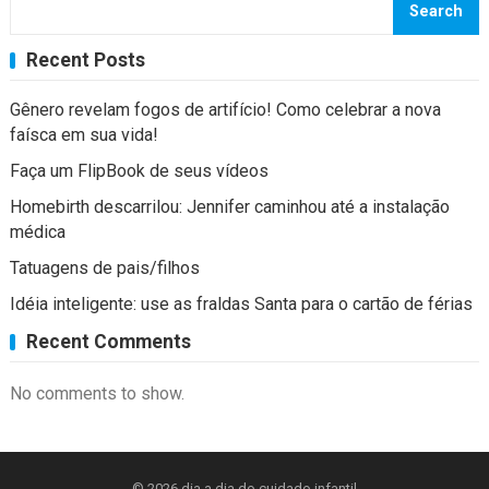
Search
Recent Posts
Gênero revelam fogos de artifício! Como celebrar a nova
faísca em sua vida!
Faça um FlipBook de seus vídeos
Homebirth descarrilou: Jennifer caminhou até a instalação
médica
Tatuagens de pais/filhos
Idéia inteligente: use as fraldas Santa para o cartão de férias
Recent Comments
No comments to show.
© 2026
dia a dia do cuidado infantil