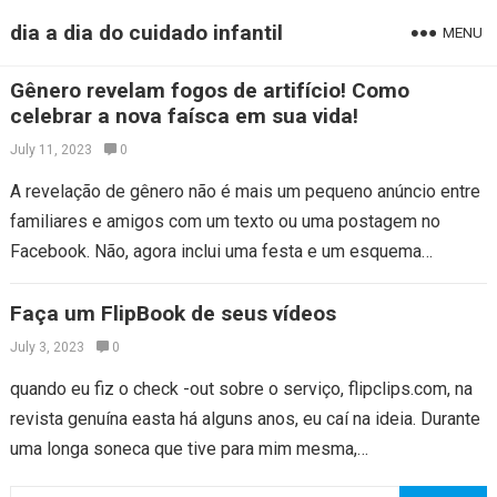
dia a dia do cuidado infantil
MENU
Gênero revelam fogos de artifício! Como
celebrar a nova faísca em sua vida!
July 11, 2023
0
A revelação de gênero não é mais um pequeno anúncio entre
familiares e amigos com um texto ou uma postagem no
Facebook. Não, agora inclui uma festa e um esquema…
Faça um FlipBook de seus vídeos
July 3, 2023
0
quando eu fiz o check -out sobre o serviço, flipclips.com, na
revista genuína easta há alguns anos, eu caí na ideia. Durante
uma longa soneca que tive para mim mesma,…