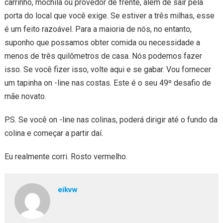
carrinho, mochila ou provedor de frente, além de sair pela
porta do local que você exige. Se estiver a três milhas, esse
é um feito razoável. Para a maioria de nós, no entanto,
suponho que possamos obter comida ou necessidade a
menos de três quilômetros de casa. Nós podemos fazer
isso. Se você fizer isso, volte aqui e se gabar. Vou fornecer
um tapinha on -line nas costas. Este é o seu 49º desafio de
mãe novato.
P.S. Se você on -line nas colinas, poderá dirigir até o fundo da
colina e começar a partir daí.
Eu realmente corri. Rosto vermelho.
eikvw