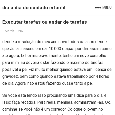
dia a dia do cuidado infantil
MENU
Executar tarefas ou andar de tarefas
March 1, 2023
desde a resolução do meu ano novo todos os anos desde
que Julian nasceu em dar 10.000 etapas por dia, assim como
até agora, falhei miseravelmente, tenho um novo conselho
para mim. Eu deveria estar fazendo o máximo de tarefas
possível a pé. Fiz muito melhor quando estava em licença de
gravidez, bem como quando estava trabalhando por 4 horas
de dia. Agora, não estou fazendo quase tanto a pé.
Se você está lendo isso procurando uma dica para o dia, é
isso: faça recados. Para reais, meninas, administram -as. Ok,
caminhe se você não é um corredor. Coloque o jovem no