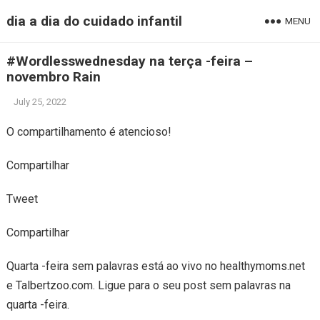
dia a dia do cuidado infantil
MENU
#Wordlesswednesday na terça -feira –
novembro Rain
July 25, 2022
O compartilhamento é atencioso!
Compartilhar
Tweet
Compartilhar
Quarta -feira sem palavras está ao vivo no healthymoms.net
e Talbertzoo.com. Ligue para o seu post sem palavras na
quarta -feira.