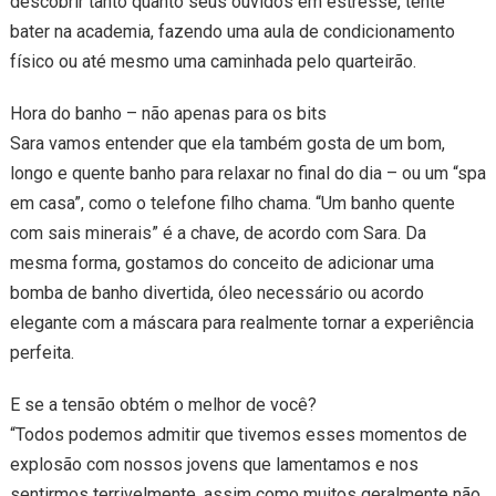
descobrir tanto quanto seus ouvidos em estresse, tente
bater na academia, fazendo uma aula de condicionamento
físico ou até mesmo uma caminhada pelo quarteirão.
Hora do banho – não apenas para os bits
Sara vamos entender que ela também gosta de um bom,
longo e quente banho para relaxar no final do dia – ou um “spa
em casa”, como o telefone filho chama. “Um banho quente
com sais minerais” é a chave, de acordo com Sara. Da
mesma forma, gostamos do conceito de adicionar uma
bomba de banho divertida, óleo necessário ou acordo
elegante com a máscara para realmente tornar a experiência
perfeita.
E se a tensão obtém o melhor de você?
“Todos podemos admitir que tivemos esses momentos de
explosão com nossos jovens que lamentamos e nos
sentirmos terrivelmente, assim como muitos geralmente não