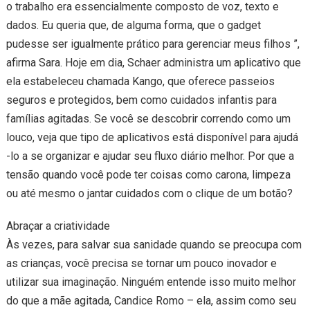
o trabalho era essencialmente composto de voz, texto e
dados. Eu queria que, de alguma forma, que o gadget
pudesse ser igualmente prático para gerenciar meus filhos ”,
afirma Sara. Hoje em dia, Schaer administra um aplicativo que
ela estabeleceu chamada Kango, que oferece passeios
seguros e protegidos, bem como cuidados infantis para
famílias agitadas. Se você se descobrir correndo como um
louco, veja que tipo de aplicativos está disponível para ajudá
-lo a se organizar e ajudar seu fluxo diário melhor. Por que a
tensão quando você pode ter coisas como carona, limpeza
ou até mesmo o jantar cuidados com o clique de um botão?
Abraçar a criatividade
Às vezes, para salvar sua sanidade quando se preocupa com
as crianças, você precisa se tornar um pouco inovador e
utilizar sua imaginação. Ninguém entende isso muito melhor
do que a mãe agitada, Candice Romo – ela, assim como seu