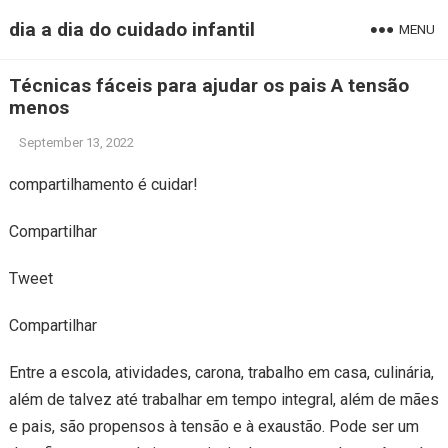
dia a dia do cuidado infantil
MENU
Técnicas fáceis para ajudar os pais A tensão
menos
September 13, 2022
compartilhamento é cuidar!
Compartilhar
Tweet
Compartilhar
Entre a escola, atividades, carona, trabalho em casa, culinária,
além de talvez até trabalhar em tempo integral, além de mães
e pais, são propensos à tensão e à exaustão. Pode ser um