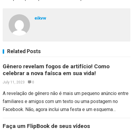
eikvw
Related Posts
Gênero revelam fogos de artifício! Como
celebrar a nova faísca em sua vida!
July 11, 2023
0
A revelação de gênero não é mais um pequeno anúncio entre
familiares e amigos com um texto ou uma postagem no
Facebook. Não, agora inclui uma festa e um esquema…
Faça um FlipBook de seus vídeos