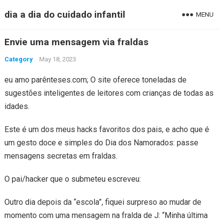
dia a dia do cuidado infantil
MENU
Envie uma mensagem via fraldas
Category
May 18, 2023
eu amo parênteses.com; O site oferece toneladas de
sugestões inteligentes de leitores com crianças de todas as
idades.
Este é um dos meus hacks favoritos dos pais, e acho que é
um gesto doce e simples do Dia dos Namorados: passe
mensagens secretas em fraldas.
O pai/hacker que o submeteu escreveu:
Outro dia depois da “escola”, fiquei surpreso ao mudar de
momento com uma mensagem na fralda de J: “Minha última