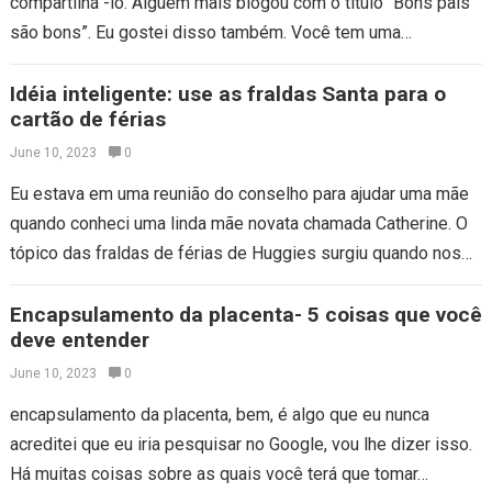
compartilhá -lo. Alguém mais blogou com o título “Bons pais
são bons”. Eu gostei disso também. Você tem uma
tatuagem…
Idéia inteligente: use as fraldas Santa para o
cartão de férias
June 10, 2023
0
Eu estava em uma reunião do conselho para ajudar uma mãe
quando conheci uma linda mãe novata chamada Catherine. O
tópico das fraldas de férias de Huggies surgiu quando nos…
Encapsulamento da placenta- 5 coisas que você
deve entender
June 10, 2023
0
encapsulamento da placenta, bem, é algo que eu nunca
acreditei que eu iria pesquisar no Google, vou lhe dizer isso.
Há muitas coisas sobre as quais você terá que tomar…