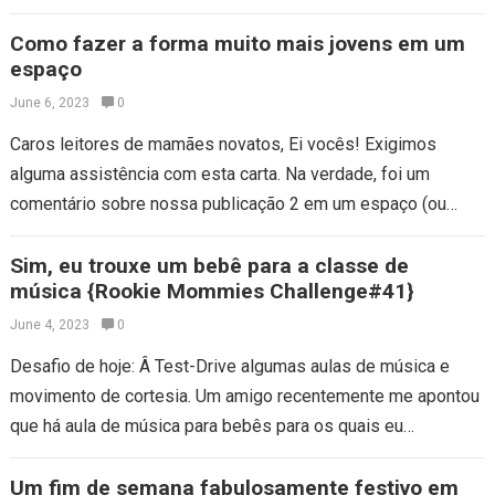
Como fazer a forma muito mais jovens em um
espaço
June 6, 2023
0
Caros leitores de mamães novatos, Ei vocês! Exigimos
alguma assistência com esta carta. Na verdade, foi um
comentário sobre nossa publicação 2 em um espaço (ou
não). Por favor, confira…
Sim, eu trouxe um bebê para a classe de
música {Rookie Mommies Challenge#41}
June 4, 2023
0
Desafio de hoje: Â Test-Drive algumas aulas de música e
movimento de cortesia. Um amigo recentemente me apontou
que há aula de música para bebês para os quais eu
respondi…
Um fim de semana fabulosamente festivo em