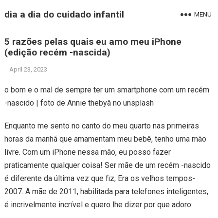
dia a dia do cuidado infantil
MENU
5 razões pelas quais eu amo meu iPhone
(edição recém -nascida)
April 23, 2023
o bom e o mal de sempre ter um smartphone com um recém
-nascido | foto de Annie thebyâ no unsplash
Enquanto me sento no canto do meu quarto nas primeiras
horas da manhã que amamentam meu bebê, tenho uma mão
livre. Com um iPhone nessa mão, eu posso fazer
praticamente qualquer coisa! Ser mãe de um recém -nascido
é diferente da última vez que fiz; Era os velhos tempos-
2007. A mãe de 2011, habilitada para telefones inteligentes,
é incrivelmente incrível e quero lhe dizer por que adoro: